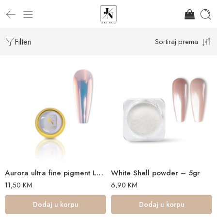
Filteri
Sortiraj prema
Aurora ultra fine pigment Lunar Aurora – 0, 2 g
White Shell powder – 5gr
11,50
KM
6,90
KM
Dodaj u korpu
Dodaj u korpu