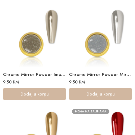
Chrome Mirror Powder Imperial 0,5 gr
Chrome Mirror Powder Mirror Frost 0,5 gr
9,50
KM
9,50
KM
Dodaj u korpu
Dodaj u korpu
NEMA NA ZALIHAMA