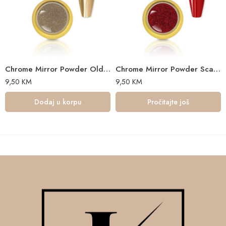
Chrome Mirror Powder Old Money 0,5 gr
Chrome Mirror Powder Scarlet Crown 0,5 gr
9,50
KM
9,50
KM
Dodaj u korpu
Pročitajte još