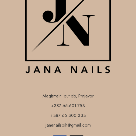
Magistralni put bb, Prnjavor
+387-65-601-753
+387-65-300-333
jananailsbih@gmail.com