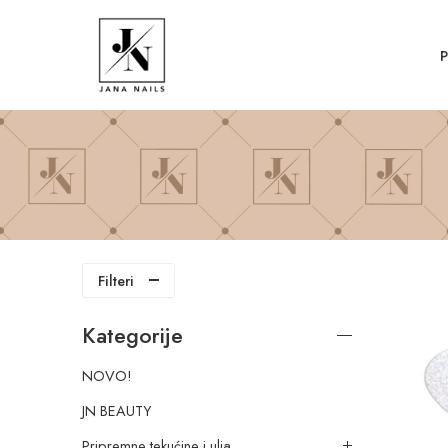
Filteri
Kategorije
NOVO!
JN BEAUTY
Pripremne tekućine i ulja