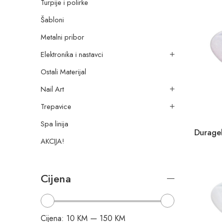
Turpije i polirke
Šabloni
Metalni pribor
Elektronika i nastavci
Ostali Materijal
Nail Art
Trepavice
Spa linija
AKCIJA!
Cijena
Cijena:
10 KM
—
150 KM