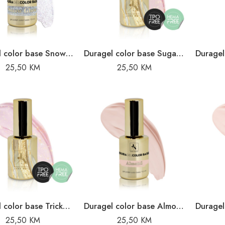
Duragel color base Snow Glow – 10 ml
Duragel color base Sugar Plot – 10 ml
25,50
KM
25,50
KM
Duragel color base Tricky Glitter – 10 ml
Duragel color base Almond – 10ml
25,50
KM
25,50
KM