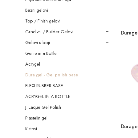
Bazni gelovi
Top / Finish gelovi
Gradivni / Builder Gelovi
Gelovi u boji
Genie in a Bottle
Acrygel
Dura gel - Gel polish base
FLEXI RUBBER BASE
ACRYGEL IN A BOTTLE
J. Laque Gel Polish
Plastelin gel
Kistovi