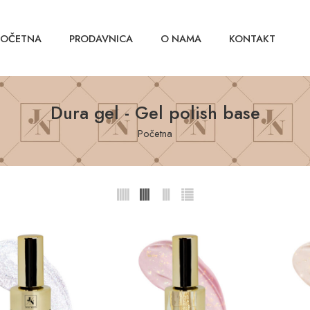
POČETNA
PRODAVNICA
O NAMA
KONTAKT
Dura gel - Gel polish base
Početna