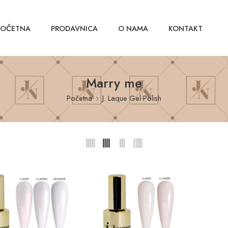
POČETNA
PRODAVNICA
O NAMA
KONTAKT
Marry me
Početna
J. Laque Gel Polish