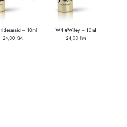
ridesmaid – 10ml
W4 #Wifey – 10ml
24,00
KM
24,00
KM