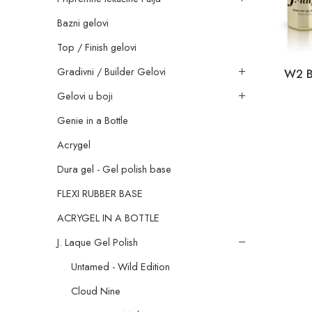
Bazni gelovi
Top / Finish gelovi
Gradivni / Builder Gelovi
W2 B
Gelovi u boji
Genie in a Bottle
Acrygel
Dura gel - Gel polish base
FLEXI RUBBER BASE
ACRYGEL IN A BOTTLE
J. Laque Gel Polish
Untamed - Wild Edition
Cloud Nine