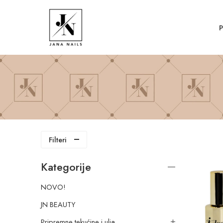
Filteri
Kategorije
NOVO!
JN BEAUTY
Pripremne tekućine i ulja