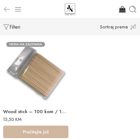
Filteri
Sortiraj prema
NEMA NA ZALIHAMA
Wood stick – 100 kom / 100 pieces
15,50
KM
Pročitajte još