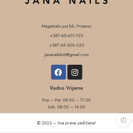
Magistralni put bb, Prnjavor
+387-65-601-753
+387-65-300-333
jananailsbih@gmail.com
Radno Vrijeme
Pon – Pet: 08:00 – 17:00
Sub: 08:00 – 14:00
© 2023 – Sva prava zadržana!