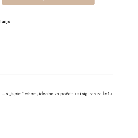
itanje
 – s „tupim“ vrhom, idealan za početnike i siguran za kožu