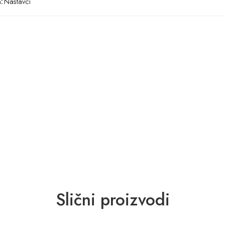
:
Nastavci
Slični proizvodi