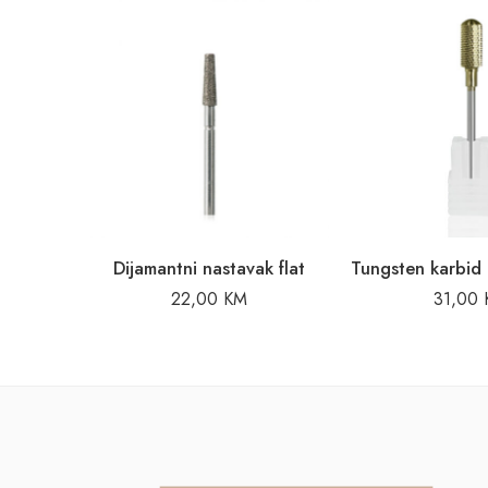
Dijamantni nastavak flat
22,00
KM
31,00