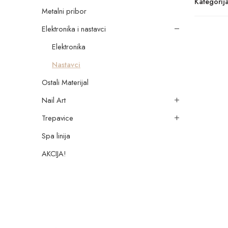
Kategorija
Metalni pribor
Elektronika i nastavci
Elektronika
Nastavci
Ostali Materijal
Nail Art
Trepavice
Spa linija
AKCIJA!