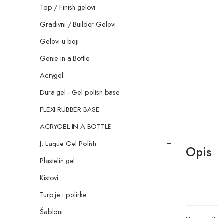
Top / Finish gelovi
Gradivni / Builder Gelovi
Gelovi u boji
Genie in a Bottle
Acrygel
Dura gel - Gel polish base
FLEXI RUBBER BASE
ACRYGEL IN A BOTTLE
J. Laque Gel Polish
Opis
Plastelin gel
Kistovi
Turpije i polirke
Šabloni