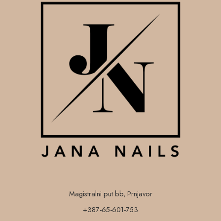
Magistralni put bb, Prnjavor
+387-65-601-753