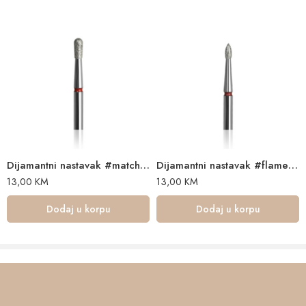
Dijamantni nastavak #match red
Dijamantni nastavak #flame extra small red
13,00
KM
13,00
KM
Dodaj u korpu
Dodaj u korpu